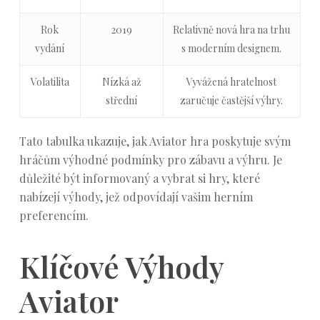
Rok
2019
Relativně nová hra na trhu
vydání
s moderním designem.
Volatilita
Nízká až
Vyvážená hratelnost
střední
zaručuje častější výhry.
Tato tabulka ukazuje, jak Aviator hra poskytuje svým
hráčům výhodné podmínky pro zábavu a výhru. Je
důležité být informovaný a vybrat si hry, které
nabízejí výhody, jež odpovídají vašim herním
preferencím.
Klíčové Výhody
Aviator